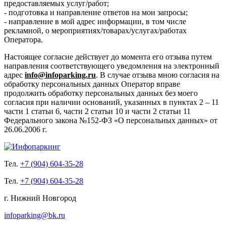
предоставляемых услуг/работ;
- подготовка и направление ответов на мои запросы;
- направление в мой адрес информации, в том числе
рекламной, о мероприятиях/товарах/услугах/работах
Оператора.
Настоящее согласие действует до момента его отзыва путем
направления соответствующего уведомления на электронный
адрес
info@infoparking.ru
. В случае отзыва мною согласия на
обработку персональных данных Оператор вправе
продолжить обработку персональных данных без моего
согласия при наличии оснований, указанных в пунктах 2 – 11
части 1 статьи 6, части 2 статьи 10 и части 2 статьи 11
Федерального закона №152-ФЗ «О персональных данных» от
26.06.2006 г.
Тел.
+7 (904) 604-35-28
Тел.
+7 (904) 604-35-28
г. Нижний Новгород
infoparking@bk.ru