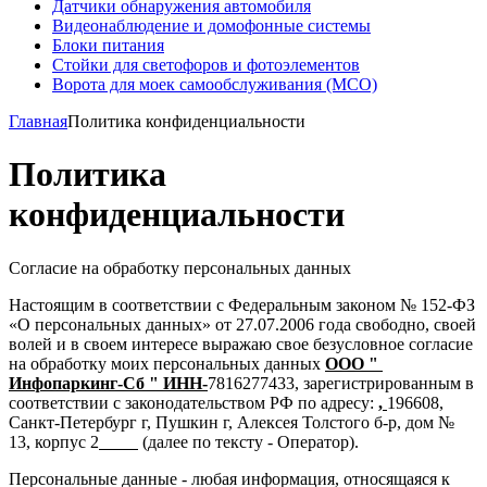
Датчики обнаружения автомобиля
Видеонаблюдение и домофонные системы
Блоки питания
Стойки для светофоров и фотоэлементов
Ворота для моек самообслуживания (МСО)
Главная
Политика конфиденциальности
Политика
конфиденциальности
Согласие на обработку персональных данных
Настоящим в соответствии с Федеральным законом № 152-ФЗ
«О персональных данных» от 27.07.2006 года свободно, своей
волей и в своем интересе выражаю свое безусловное согласие
на обработку моих персональных данных
OOO "
Инфопаркинг-Сб " ИНН-
7816277433, зарегистрированным в
соответствии с законодательством РФ по адресу:
,
196608,
Санкт-Петербург г, Пушкин г, Алексея Толстого б-р, дом №
13, корпус 2
(далее по тексту - Оператор).
Персональные данные - любая информация, относящаяся к