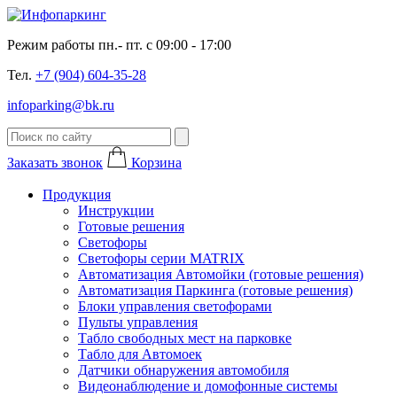
Режим работы пн.- пт. с 09:00 - 17:00
Тел.
+7 (904) 604-35-28
infoparking@bk.ru
Заказать звонок
Корзина
Продукция
Инструкции
Готовые решения
Светофоры
Светофоры серии MATRIX
Автоматизация Автомойки (готовые решения)
Автоматизация Паркинга (готовые решения)
Блоки управления светофорами
Пульты управления
Табло свободных мест на парковке
Табло для Автомоек
Датчики обнаружения автомобиля
Видеонаблюдение и домофонные системы