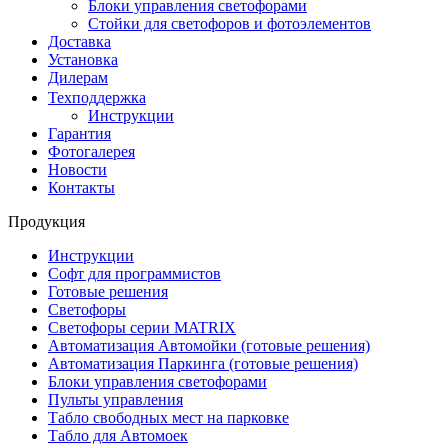
Блоки управления светофорами
Стойки для светофоров и фотоэлементов
Доставка
Установка
Дилерам
Техподдержка
Инструкции
Гарантия
Фотогалерея
Новости
Контакты
Продукция
Инструкции
Софт для программистов
Готовые решения
Светофоры
Светофоры серии MATRIX
Автоматизация Автомойки (готовые решения)
Автоматизация Паркинга (готовые решения)
Блоки управления светофорами
Пульты управления
Табло свободных мест на парковке
Табло для Автомоек