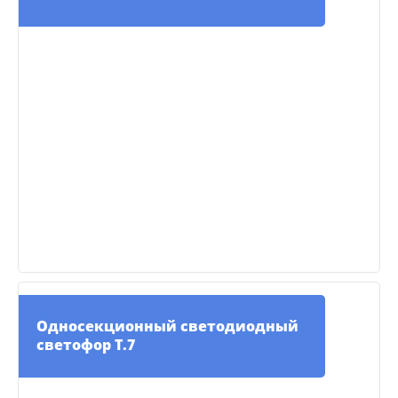
Односекционный светодиодный
светофор Т.7