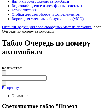
Датчики обнаружения автомобиля
Видеонаблюдение и домофонные системы
Блоки питания
Стойки для светофоров и фотоэлементов
Ворота для моек самообслуживания (МСО)
Главная
Продукция
Табло свободных мест на парковке
Табло
Очередь по номеру автомобиля
Табло Очередь по номеру
автомобиля
Количество:
В корзину
Описание
Светодиодное табло "Проезд