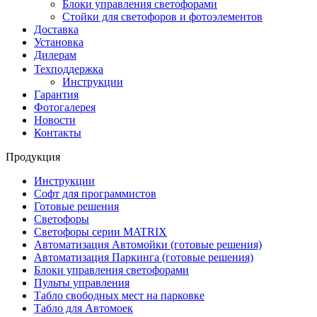
Блоки управления светофорами
Стойки для светофоров и фотоэлементов
Доставка
Установка
Дилерам
Техподдержка
Инструкции
Гарантия
Фотогалерея
Новости
Контакты
Продукция
Инструкции
Софт для программистов
Готовые решения
Светофоры
Светофоры серии MATRIX
Автоматизация Автомойки (готовые решения)
Автоматизация Паркинга (готовые решения)
Блоки управления светофорами
Пульты управления
Табло свободных мест на парковке
Табло для Автомоек