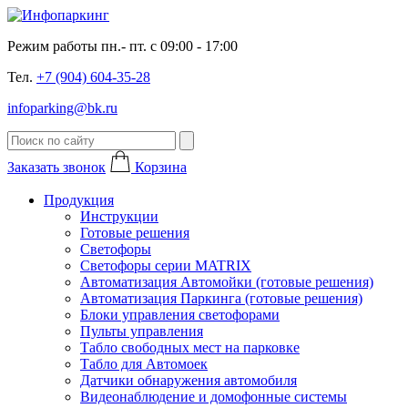
Режим работы пн.- пт. с 09:00 - 17:00
Тел.
+7 (904) 604-35-28
infoparking@bk.ru
Заказать звонок
Корзина
Продукция
Инструкции
Готовые решения
Светофоры
Светофоры серии MATRIX
Автоматизация Автомойки (готовые решения)
Автоматизация Паркинга (готовые решения)
Блоки управления светофорами
Пульты управления
Табло свободных мест на парковке
Табло для Автомоек
Датчики обнаружения автомобиля
Видеонаблюдение и домофонные системы