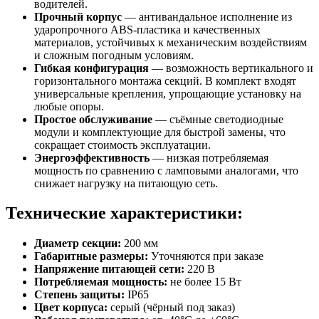
водителей.
Прочный корпус
— антивандальное исполнение из
ударопрочного ABS-пластика и качественных
материалов, устойчивых к механическим воздействиям
и сложным погодным условиям.
Гибкая конфигурация
— возможность вертикального и
горизонтального монтажа секций. В комплект входят
универсальные крепления, упрощающие установку на
любые опоры.
Простое обслуживание
— съёмные светодиодные
модули и комплектующие для быстрой замены, что
сокращает стоимость эксплуатации.
Энергоэффективность
— низкая потребляемая
мощность по сравнению с ламповыми аналогами, что
снижает нагрузку на питающую сеть.
Технические характеристики:
Диаметр секции:
200 мм
Габаритные размеры:
Уточняются при заказе
Напряжение питающей сети:
220 В
Потребляемая мощность:
не более 15 Вт
Степень защиты:
IP65
Цвет корпуса:
серый (чёрный под заказ)