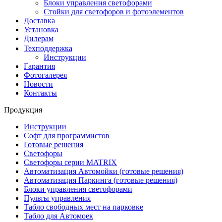
Блоки управления светофорами
Стойки для светофоров и фотоэлементов
Доставка
Установка
Дилерам
Техподдержка
Инструкции
Гарантия
Фотогалерея
Новости
Контакты
Продукция
Инструкции
Софт для программистов
Готовые решения
Светофоры
Светофоры серии MATRIX
Автоматизация Автомойки (готовые решения)
Автоматизация Паркинга (готовые решения)
Блоки управления светофорами
Пульты управления
Табло свободных мест на парковке
Табло для Автомоек