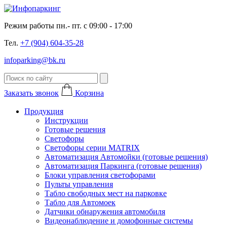
Режим работы пн.- пт. с 09:00 - 17:00
Тел.
+7 (904) 604-35-28
infoparking@bk.ru
Заказать звонок
Корзина
Продукция
Инструкции
Готовые решения
Светофоры
Светофоры серии MATRIX
Автоматизация Автомойки (готовые решения)
Автоматизация Паркинга (готовые решения)
Блоки управления светофорами
Пульты управления
Табло свободных мест на парковке
Табло для Автомоек
Датчики обнаружения автомобиля
Видеонаблюдение и домофонные системы