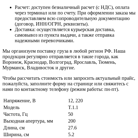
Расчет: доступен безналичный расчет (с НДС), оплата
через терминал или по счету. При оформлении заказа мы
предоставляем всю сопроводительную документацию
(договор, ИНН/ОГРН, реквизиты).
Доставка: осуществляется курьерская доставка,
самовывоз из пункта выдачи, а также отправка
надежными перевозчиками.
Мы организуем поставку груза в любой регион РФ. Наша
продукция регулярно отправляется в такие города, как
Воронеж, Краснодар, Волгоград, Ярославль, Тюмень,
Мурманск, Владивосток и другие.
Чтобы рассчитать стоимость или запросить актуальный прайс,
пожалуйста, заполните форму на странице или свяжитесь с
нами по контактному телефону (режим работы: пн-пт).
Напряжение, В
12, 220
Модель
T.1.1
Частота, Гц
50
Выходная апертура, мм
200
Длина, см
27.6
Ширина, см
5.2