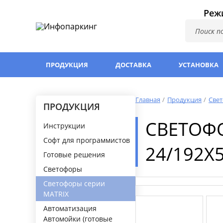
Режи
ПРОДУКЦИЯ
ДОСТАВКА
УСТАНОВКА
Главная
Продукция
Све
ПРОДУКЦИЯ
СВЕТОФО
Инструкции
Софт для программистов
24/192Х
Готовые решения
Светофоры
Светофоры серии
MATRIX
Автоматизация
Автомойки (готовые