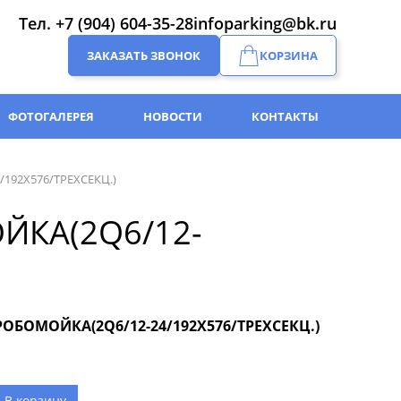
Тел.
+7 (904) 604-35-28
infoparking@bk.ru
ЗАКАЗАТЬ ЗВОНОК
КОРЗИНА
ФОТОГАЛЕРЕЯ
НОВОСТИ
КОНТАКТЫ
/192Х576/ТРЕХСЕКЦ.)
ЙКА(2Q6/12-
/РОБОМОЙКА(2Q6/12-24/192Х576/ТРЕХСЕКЦ.)
В корзину