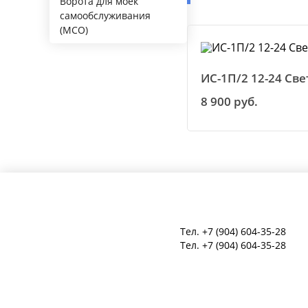
Ворота для моек
самообслуживания
(МСО)
ИС-1П/2 12-24 Св
8 900 руб.
Тел.
+7 (904) 604-35-28
Тел.
+7 (904) 604-35-28