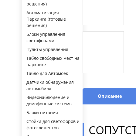
решения)
Автоматизация
Паркинга (готовые
решения)
Блоки управления
светофорами
Пульты управления
Табло свободных мест на
парковке
Табло для Автомоек
Датчики обнаружения
автомобиля
Описание
Видеонаблюдение и
домофонные системы
Блоки питания
Стойки для светофоров и
СОПУТС
фотоэлементов