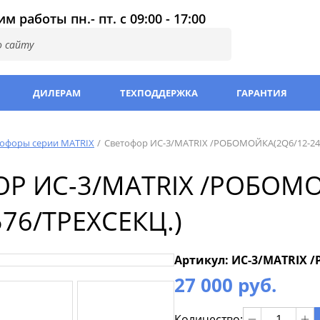
м работы пн.- пт. с 09:00 - 17:00
ДИЛЕРАМ
ТЕХПОДДЕРЖКА
ГАРАНТИЯ
тофоры серии MATRIX
Светофор ИС-3/MATRIX /РОБОМОЙКА(2Q6/12-24
Р ИС-3/MATRIX /РОБОМО
576/ТРЕХСЕКЦ.)
Артикул: ИС-3/MATRIX 
27 000 руб.
Количество: