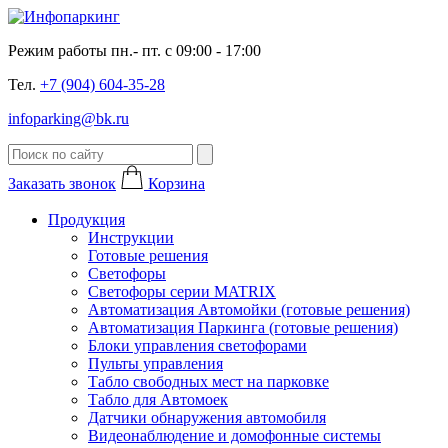
Режим работы пн.- пт. с 09:00 - 17:00
Тел.
+7 (904) 604-35-28
infoparking@bk.ru
Заказать звонок
Корзина
Продукция
Инструкции
Готовые решения
Светофоры
Светофоры серии MATRIX
Автоматизация Автомойки (готовые решения)
Автоматизация Паркинга (готовые решения)
Блоки управления светофорами
Пульты управления
Табло свободных мест на парковке
Табло для Автомоек
Датчики обнаружения автомобиля
Видеонаблюдение и домофонные системы