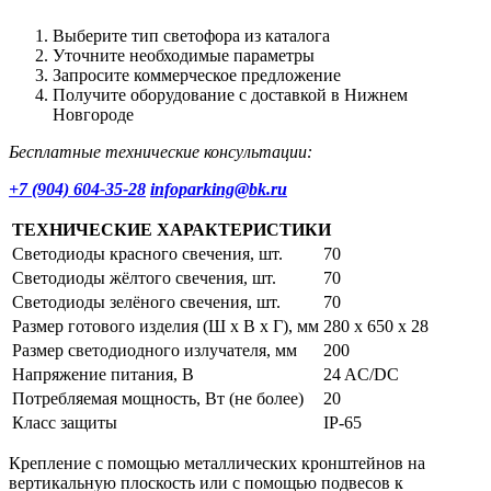
Выберите тип светофора из каталога
Уточните необходимые параметры
Запросите коммерческое предложение
Получите оборудование с доставкой в Нижнем
Новгороде
Бесплатные технические консультации:
+7 (904) 604-35-28
infoparking@bk.ru
ТЕХНИЧЕСКИЕ ХАРАКТЕРИСТИКИ
Светодиоды красного свечения, шт.
70
Светодиоды жёлтого свечения, шт.
70
Светодиоды зелёного свечения, шт.
70
Размер готового изделия (Ш х В х Г), мм
280 х 650 x 28
Размер светодиодного излучателя, мм
200
Напряжение питания, В
24 AC/DC
Потребляемая мощность, Вт (не более)
20
Класс защиты
IP-65
Крепление с помощью металлических кронштейнов на
вертикальную плоскость или с помощью подвесов к