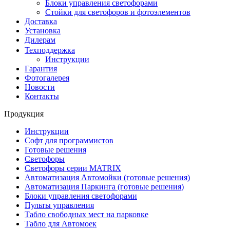
Блоки управления светофорами
Стойки для светофоров и фотоэлементов
Доставка
Установка
Дилерам
Техподдержка
Инструкции
Гарантия
Фотогалерея
Новости
Контакты
Продукция
Инструкции
Софт для программистов
Готовые решения
Светофоры
Светофоры серии MATRIX
Автоматизация Автомойки (готовые решения)
Автоматизация Паркинга (готовые решения)
Блоки управления светофорами
Пульты управления
Табло свободных мест на парковке
Табло для Автомоек