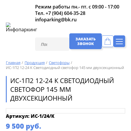
Режим работы пн.- пт. с 09:00 - 17:00
Тел.
+7 (904) 604-35-28
infoparking@bk.ru
ЗАКАЗАТЬ
ЗВОНОК
Главная
Продукция
Светофоры
ИС-1П2 12-24 К Светодиодный светофор 145 мм двухсекционный
ИС-1П2 12-24 К СВЕТОДИОДНЫЙ
СВЕТОФОР 145 ММ
ДВУХСЕКЦИОННЫЙ
Артикул: ИС-1/24/К
9 500 руб.