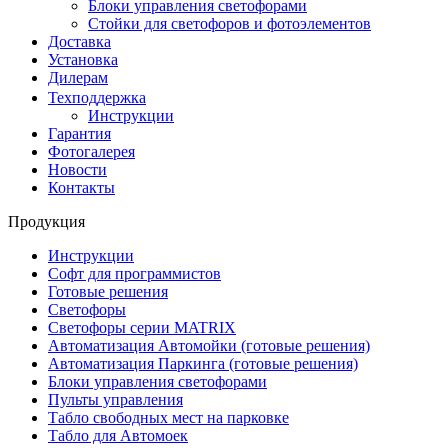
Блоки управления светофорами
Стойки для светофоров и фотоэлементов
Доставка
Установка
Дилерам
Техподдержка
Инструкции
Гарантия
Фотогалерея
Новости
Контакты
Продукция
Инструкции
Софт для программистов
Готовые решения
Светофоры
Светофоры серии MATRIX
Автоматизация Автомойки (готовые решения)
Автоматизация Паркинга (готовые решения)
Блоки управления светофорами
Пульты управления
Табло свободных мест на парковке
Табло для Автомоек