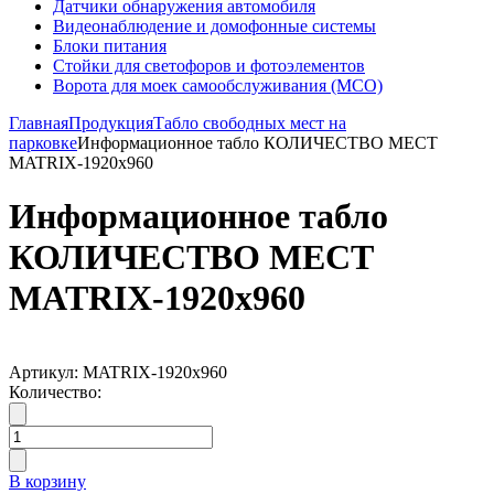
Датчики обнаружения автомобиля
Видеонаблюдение и домофонные системы
Блоки питания
Стойки для светофоров и фотоэлементов
Ворота для моек самообслуживания (МСО)
Главная
Продукция
Табло свободных мест на
парковке
Информационное табло КОЛИЧЕСТВО МЕСТ
MATRIX-1920х960
Информационное табло
КОЛИЧЕСТВО МЕСТ
MATRIX-1920х960
Артикул: MATRIX-1920х960
Количество:
В корзину