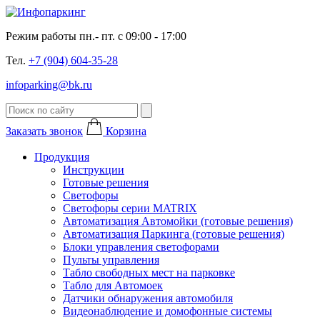
Режим работы пн.- пт. с 09:00 - 17:00
Тел.
+7 (904) 604-35-28
infoparking@bk.ru
Заказать звонок
Корзина
Продукция
Инструкции
Готовые решения
Светофоры
Светофоры серии MATRIX
Автоматизация Автомойки (готовые решения)
Автоматизация Паркинга (готовые решения)
Блоки управления светофорами
Пульты управления
Табло свободных мест на парковке
Табло для Автомоек
Датчики обнаружения автомобиля
Видеонаблюдение и домофонные системы