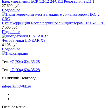
Блок управления БСР-5.2/12-24/СКД Реновация rev.11.1
27 600 руб.
Подробнее
Пульт коррекции мест в паркинге с индикатором ПКС-2 CRC
7 500 руб.
Подробнее
Фотодатчики LINEAR XS
4 106 руб.
Подробнее
Тел.
+7 (904) 604-35-28
Тел.
+7 (904) 604-35-28
г. Нижний Новгород
infoparking@bk.ru
Главное меню