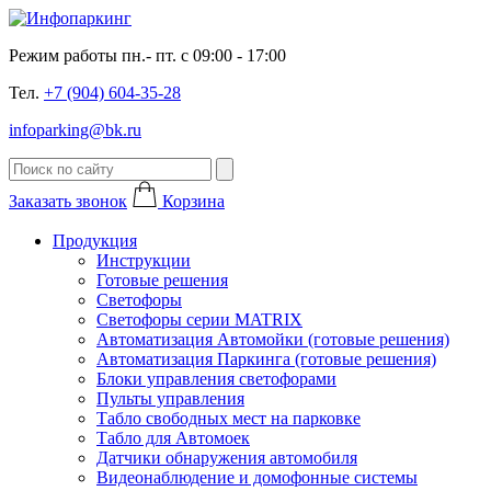
Режим работы пн.- пт. с 09:00 - 17:00
Тел.
+7 (904) 604-35-28
infoparking@bk.ru
Заказать звонок
Корзина
Продукция
Инструкции
Готовые решения
Светофоры
Светофоры серии MATRIX
Автоматизация Автомойки (готовые решения)
Автоматизация Паркинга (готовые решения)
Блоки управления светофорами
Пульты управления
Табло свободных мест на парковке
Табло для Автомоек
Датчики обнаружения автомобиля
Видеонаблюдение и домофонные системы