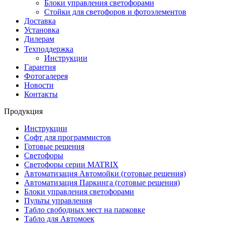
Блоки управления светофорами
Стойки для светофоров и фотоэлементов
Доставка
Установка
Дилерам
Техподдержка
Инструкции
Гарантия
Фотогалерея
Новости
Контакты
Продукция
Инструкции
Софт для программистов
Готовые решения
Светофоры
Светофоры серии MATRIX
Автоматизация Автомойки (готовые решения)
Автоматизация Паркинга (готовые решения)
Блоки управления светофорами
Пульты управления
Табло свободных мест на парковке
Табло для Автомоек