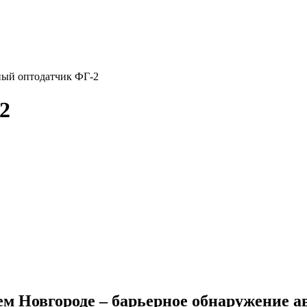
ный оптодатчик ФГ-2
2
 Новгороде – барьерное обнаружение авт