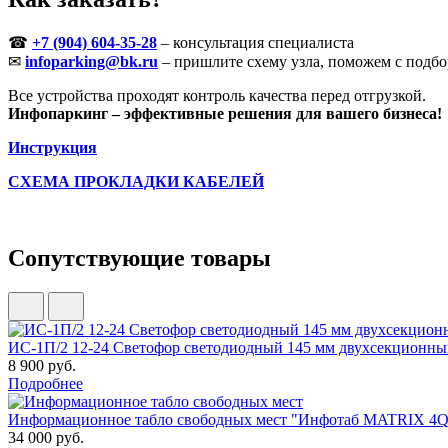
☎
+7 (904) 604-35-28
– консультация специалиста
✉
infoparking@bk.ru
– пришлите схему узла, поможем с подбо
Все устройства проходят контроль качества перед отгрузкой.
Инфопаркинг – эффективные решения для вашего бизнеса!
Инструкция
СХЕМА ПРОКЛАДКИ КАБЕЛЕЙ
Сопутствующие товары
ИС-1П/2 12-24 Светофор светодиодный 145 мм двухсекционн
8 900 руб.
Подробнее
Информационное табло свободных мест "Инфотаб MATRIX 4Q6
34 000 руб.