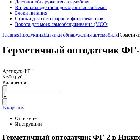
Датчики обнаружения автомобиля
Видеонаблюдение и домофонные системы
Блоки питания
Стойки для светофоров и фотоэлементов
Ворота для моек самообслуживания (МСО)
Главная
Продукция
Датчики обнаружения автомобиля
Герметич
Герметичный оптодатчик ФГ-
Артикул: ФГ-1
5 600 руб.
Количество:
В корзину
Описание
Инструкции
Герметичный оптодатчик ФГ-2 в Нижнем