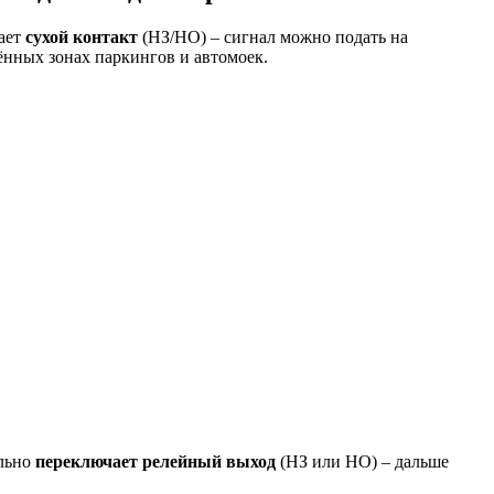
вает
сухой контакт
(НЗ/НО) – сигнал можно подать на
нных зонах паркингов и автомоек.
ально
переключает релейный выход
(НЗ или НО) – дальше